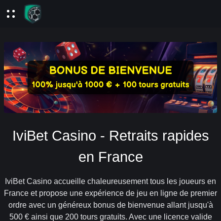
IviBet Casino - Retraits rapides
en France
IviBet Casino accueille chaleureusement tous les joueurs en
France et propose une expérience de jeu en ligne de premier
ordre avec un généreux bonus de bienvenue allant jusqu'à
500 € ainsi que 200 tours gratuits. Avec une licence valide