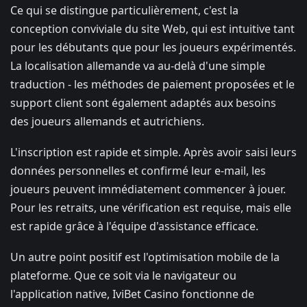
Ce qui se distingue particulièrement, c'est la
conception conviviale du site Web, qui est intuitive tant
pour les débutants que pour les joueurs expérimentés.
La localisation allemande va au-delà d'une simple
traduction - les méthodes de paiement proposées et le
support client sont également adaptés aux besoins
des joueurs allemands et autrichiens.
L'inscription est rapide et simple. Après avoir saisi leurs
données personnelles et confirmé leur e-mail, les
joueurs peuvent immédiatement commencer à jouer.
Pour les retraits, une vérification est requise, mais elle
est rapide grâce à l'équipe d'assistance efficace.
Un autre point positif est l'optimisation mobile de la
plateforme. Que ce soit via le navigateur ou
l'application native, IviBet Casino fonctionne de