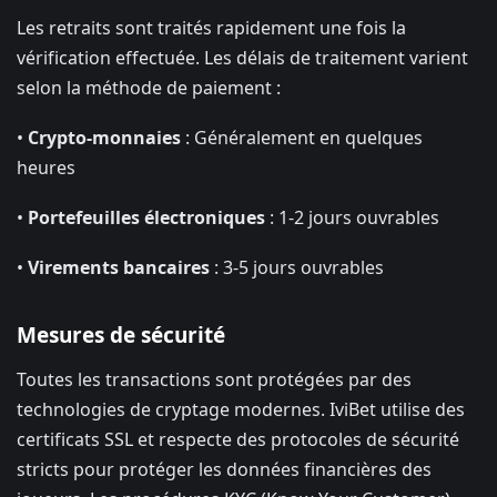
Les retraits sont traités rapidement une fois la
vérification effectuée. Les délais de traitement varient
selon la méthode de paiement :
•
Crypto-monnaies
: Généralement en quelques
heures
•
Portefeuilles électroniques
: 1-2 jours ouvrables
•
Virements bancaires
: 3-5 jours ouvrables
Mesures de sécurité
Toutes les transactions sont protégées par des
technologies de cryptage modernes. IviBet utilise des
certificats SSL et respecte des protocoles de sécurité
stricts pour protéger les données financières des