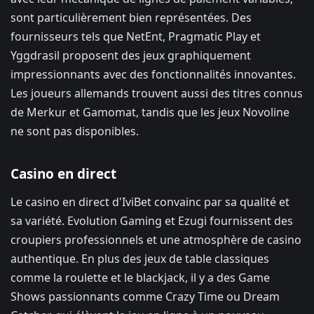
sont particulièrement bien représentées. Des
fournisseurs tels que NetEnt, Pragmatic Play et
Yggdrasil proposent des jeux graphiquement
impressionnants avec des fonctionnalités innovantes.
Les joueurs allemands trouvent aussi des titres connus
de Merkur et Gamomat, tandis que les jeux Novoline
ne sont pas disponibles.
Casino en direct
Le casino en direct d'IviBet convainc par sa qualité et
sa variété. Evolution Gaming et Ezugi fournissent des
croupiers professionnels et une atmosphère de casino
authentique. En plus des jeux de table classiques
comme la roulette et le blackjack, il y a des Game
Shows passionnants comme Crazy Time ou Dream