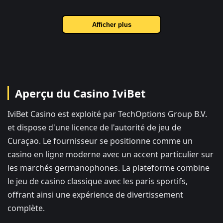
Afficher plus
Aperçu du Casino IviBet
IviBet Casino est exploité par TechOptions Group B.V.
et dispose d'une licence de l'autorité de jeu de
Curaçao. Le fournisseur se positionne comme un
casino en ligne moderne avec un accent particulier sur
les marchés germanophones. La plateforme combine
le jeu de casino classique avec les paris sportifs,
offrant ainsi une expérience de divertissement
complète.