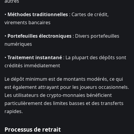
autres
•
Méthodes traditionnelles
: Cartes de crédit,
virements bancaires
•
Portefeuilles électroniques
: Divers portefeuilles
numériques
•
Traitement instantané
: La plupart des dépôts sont
crédités immédiatement
Le dépôt minimum est de montants modérés, ce qui
est également attrayant pour les joueurs occasionnels.
Les utilisateurs de crypto-monnaies bénéficient
particulièrement des limites basses et des transferts
rapides.
Processus de retrait