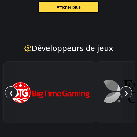
Afficher plus
Développeurs de jeux
❮
❯