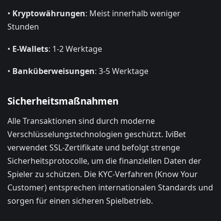
•
Kryptowährungen
: Meist innerhalb weniger
Stunden
•
E-Wallets
: 1-2 Werktage
•
Banküberweisungen
: 3-5 Werktage
Sicherheitsmaßnahmen
Alle Transaktionen sind durch moderne
Verschlüsselungstechnologien geschützt. IviBet
verwendet SSL-Zertifikate und befolgt strenge
Sicherheitsprotocolle, um die finanziellen Daten der
Spieler zu schützen. Die KYC-Verfahren (Know Your
Customer) entsprechen internationalen Standards und
sorgen für einen sicheren Spielbetrieb.