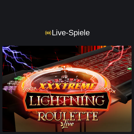
Live-Spiele