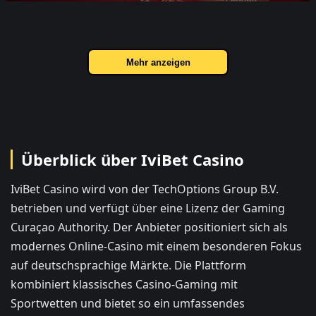
Mehr anzeigen
Überblick über IviBet Casino
IviBet Casino wird von der TechOptions Group B.V.
betrieben und verfügt über eine Lizenz der Gaming
Curaçao Authority. Der Anbieter positioniert sich als
modernes Online-Casino mit einem besonderen Fokus
auf deutschsprachige Märkte. Die Plattform
kombiniert klassisches Casino-Gaming mit
Sportwetten und bietet so ein umfassendes