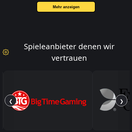
Mehr anzeigen
Spieleanbieter denen wir
vertrauen
❮
❯