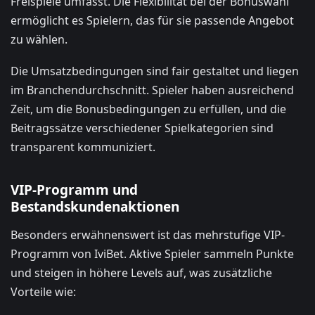
Freispiele umfasst. Die Flexibilität bei der Bonuswahl
ermöglicht es Spielern, das für sie passende Angebot
zu wählen.
Die Umsatzbedingungen sind fair gestaltet und liegen
im Branchendurchschnitt. Spieler haben ausreichend
Zeit, um die Bonusbedingungen zu erfüllen, und die
Beitragssätze verschiedener Spielkategorien sind
transparent kommuniziert.
VIP-Programm und
Bestandskundenaktionen
Besonders erwähnenswert ist das mehrstufige VIP-
Programm von IviBet. Aktive Spieler sammeln Punkte
und steigen in höhere Levels auf, was zusätzliche
Vorteile wie: