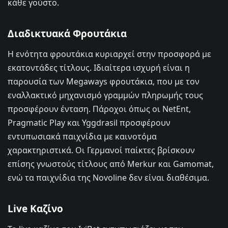
κάθε γούστο.
Διαδικτυακά Φρουτάκια
Η ενότητα φρουτάκια κυριαρχεί στην προσφορά με
εκατοντάδες τίτλους. Ιδιαίτερα ισχυρή είναι η
παρουσία των Megaways φρουτάκια, που με τον
εναλλακτικό μηχανισμό γραμμών πληρωμής τους
προσφέρουν ένταση. Πάροχοι όπως οι NetEnt,
Pragmatic Play και Yggdrasil προσφέρουν
εντυπωσιακά παιχνίδια με καινοτόμα
χαρακτηριστικά. Οι Γερμανοί παίκτες βρίσκουν
επίσης γνωστούς τίτλους από Merkur και Gamomat,
ενώ τα παιχνίδια της Novoline δεν είναι διαθέσιμα.
Live Καζίνο