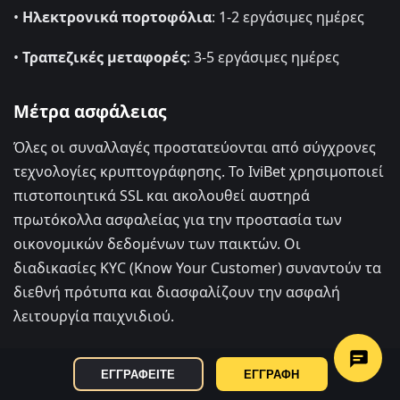
•
Ηλεκτρονικά πορτοφόλια
: 1-2 εργάσιμες ημέρες
•
Τραπεζικές μεταφορές
: 3-5 εργάσιμες ημέρες
Μέτρα ασφάλειας
Όλες οι συναλλαγές προστατεύονται από σύγχρονες
τεχνολογίες κρυπτογράφησης. Το IviBet χρησιμοποιεί
πιστοποιητικά SSL και ακολουθεί αυστηρά
πρωτόκολλα ασφαλείας για την προστασία των
οικονομικών δεδομένων των παικτών. Οι
διαδικασίες KYC (Know Your Customer) συναντούν τα
διεθνή πρότυπα και διασφαλίζουν την ασφαλή
λειτουργία παιχνιδιού.
ΕΓΓΡΑΦΕΙΤΕ
ΕΓΓΡΑΦΗ
Ασφάλεια και αδειοδότηση