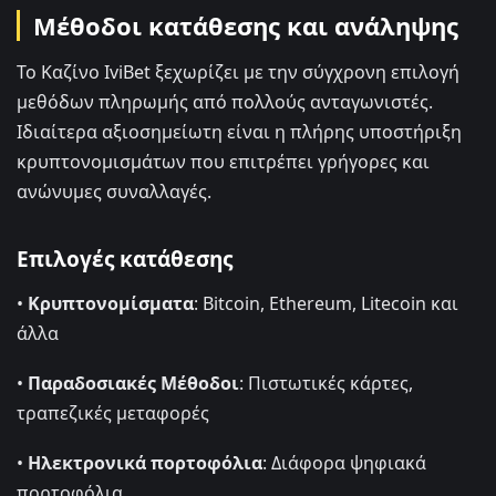
Μέθοδοι κατάθεσης και ανάληψης
Το Καζίνο IviBet ξεχωρίζει με την σύγχρονη επιλογή
μεθόδων πληρωμής από πολλούς ανταγωνιστές.
Ιδιαίτερα αξιοσημείωτη είναι η πλήρης υποστήριξη
κρυπτονομισμάτων που επιτρέπει γρήγορες και
ανώνυμες συναλλαγές.
Επιλογές κατάθεσης
•
Κρυπτονομίσματα
: Bitcoin, Ethereum, Litecoin και
άλλα
•
Παραδοσιακές Μέθοδοι
: Πιστωτικές κάρτες,
τραπεζικές μεταφορές
•
Ηλεκτρονικά πορτοφόλια
: Διάφορα ψηφιακά
πορτοφόλια