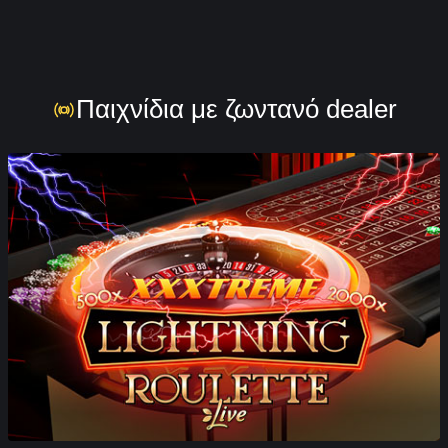
Παιχνίδια με ζωντανό dealer