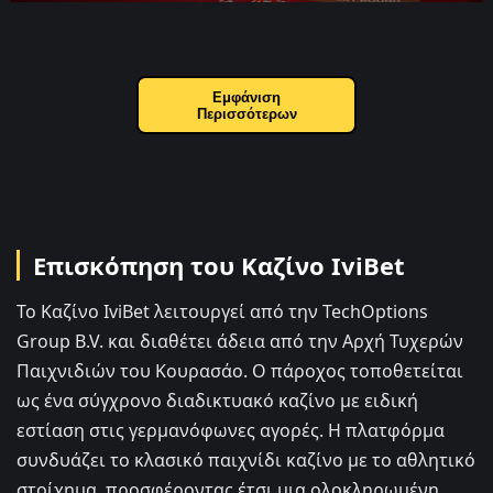
Εμφάνιση
Περισσότερων
Επισκόπηση του Καζίνο IviBet
Το Καζίνο IviBet λειτουργεί από την TechOptions
Group B.V. και διαθέτει άδεια από την Αρχή Τυχερών
Παιχνιδιών του Κουρασάο. Ο πάροχος τοποθετείται
ως ένα σύγχρονο διαδικτυακό καζίνο με ειδική
εστίαση στις γερμανόφωνες αγορές. Η πλατφόρμα
συνδυάζει το κλασικό παιχνίδι καζίνο με το αθλητικό
στοίχημα, προσφέροντας έτσι μια ολοκληρωμένη