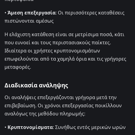
•
Άμεση επεξεργασία
: Οι περισσότερες καταθέσεις
πιστώνονται αμέσως
Η ελάχιστη κατάθεση είναι σε μετρίσιμα ποσά, κάτι
που ευνοεί και τους περιστασιακούς παίκτες.
Ιδιαίτερα οι χρήστες κρυπτονομισμάτων
επωφελούνται από τα χαμηλά όρια και τις γρήγορες
μεταφορές.
Διαδικασία ανάληψης
Οι αναλήψεις επεξεργάζονται γρήγορα μετά την
επιβεβαίωση. Οι χρόνοι επεξεργασίας ποικίλλουν
αναλόγως της μεθόδου πληρωμής:
•
Κρυπτονομίσματα
: Συνήθως εντός μερικών ωρών