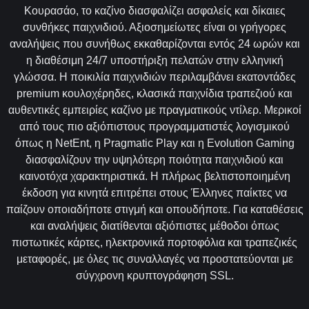
Κουρασάο, το καζίνο διασφαλίζει ασφαλείς και δίκαιες
συνθήκες παιχνιδιού. Αξιοσημείωτες είναι οι γρήγορες
αναλήψεις που συνήθως εκκαθαρίζονται εντός 24 ωρών και
η διαθέσιμη 24/7 υποστήριξη πελατών στην ελληνική
γλώσσα. Η ποικιλία παιχνιδιών περιλαμβάνει εκατοντάδες
premium κουλοχέρηδες, κλασικά παιχνίδια τραπεζιού και
αυθεντικές εμπειρίες καζίνο με πραγματικούς ντίλερ. Μερικοί
από τους πιο αξιόπιστους προγραμματιστές λογισμικού
όπως η NetEnt, η Pragmatic Play και η Evolution Gaming
διασφαλίζουν την υψηλότερη ποιότητα παιχνιδιού και
καινοτόχα χαρακτηριστικά. Η πλήρως βελτιστοποιημένη
έκδοση για κινητά επιτρέπει στους Έλληνες παίκτες να
παίζουν οποιαδήποτε στιγμή και οπουδήποτε. Για καταθέσεις
και αναλήψεις διατίθενται αξιόπιστες μέθοδοι όπως
πιστωτικές κάρτες, ηλεκτρονικά πορτοφόλια και τραπεζικές
μεταφορές, με όλες τις συναλλαγές να προστατεύονται με
σύγχρονη κρυπτογράφηση SSL.